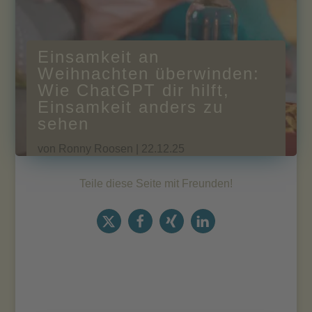
Einsamkeit an
Weihnachten überwinden:
Wie ChatGPT dir hilft,
Einsamkeit anders zu
sehen
von
Ronny Roosen
|
22.12.25
Teile diese Seite mit Freunden!