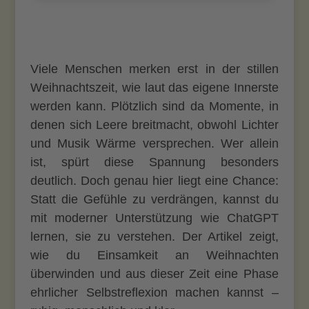
Viele Menschen merken erst in der stillen
Weihnachtszeit, wie laut das eigene Innerste
werden kann. Plötzlich sind da Momente, in
denen sich Leere breitmacht, obwohl Lichter
und Musik Wärme versprechen. Wer allein
ist, spürt diese Spannung besonders
deutlich. Doch genau hier liegt eine Chance:
Statt die Gefühle zu verdrängen, kannst du
mit moderner Unterstützung wie ChatGPT
lernen, sie zu verstehen. Der Artikel zeigt,
wie du Einsamkeit an Weihnachten
überwinden und aus dieser Zeit eine Phase
ehrlicher Selbstreflexion machen kannst –