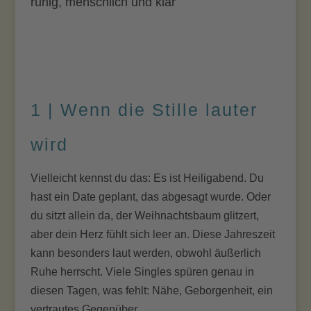
ruhig, menschlich und klar
1 | Wenn die Stille lauter
wird
Vielleicht kennst du das: Es ist Heiligabend. Du
hast ein Date geplant, das abgesagt wurde. Oder
du sitzt allein da, der Weihnachtsbaum glitzert,
aber dein Herz fühlt sich leer an. Diese Jahreszeit
kann besonders laut werden, obwohl äußerlich
Ruhe herrscht. Viele Singles spüren genau in
diesen Tagen, was fehlt: Nähe, Geborgenheit, ein
vertrautes Gegenüber.